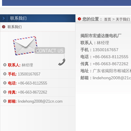
联系我们
您的位置：
>
首页
关于我们
联系我们
揭阳市宏盛达微电机厂
联系人：
林经理
手机：
13500167657
电话：
+86-0663-8112555
传真：
+86-0663-8672262
联系人:
林经理
地址：
广东省揭阳市榕城区
手机:
13500167657
邮箱：
lindehong2008@21
电话:
+86-663-8112555
传真:
+86-663-8672262
邮箱:
lindehong2008@21cn.com