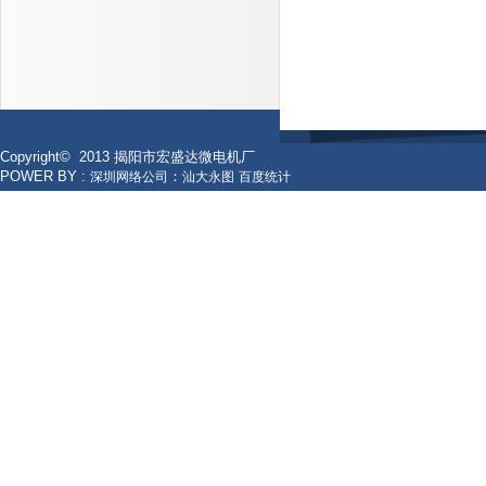
Copyright
© 2013
揭阳市宏盛达微电机厂
POWER BY :
：
深圳网络公司
汕大永图
百度统计