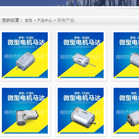
您的位置：
>
> 所有产品
首页
产品中心
F280
R280
R26
F180
F030
55