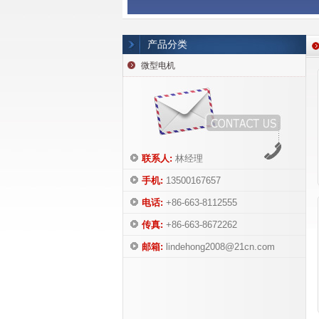
产品分类
微型电机
联系人:
林经理
手机:
13500167657
电话:
+86-663-8112555
传真:
+86-663-8672262
邮箱:
lindehong2008@21cn.com