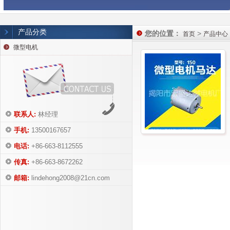
产品分类
您的位置：
>
首页
产品中心
微型电机
联系人:
林经理
手机:
13500167657
150
电话:
+86-663-8112555
传真:
+86-663-8672262
邮箱:
lindehong2008@21cn.com